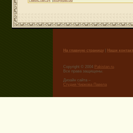
На главную страницу
|
Наши контак
Copyright © 2004
Pakistan.ru
.
Все права защищены.
Дизайн сайта –
Студия Чиркова Павела