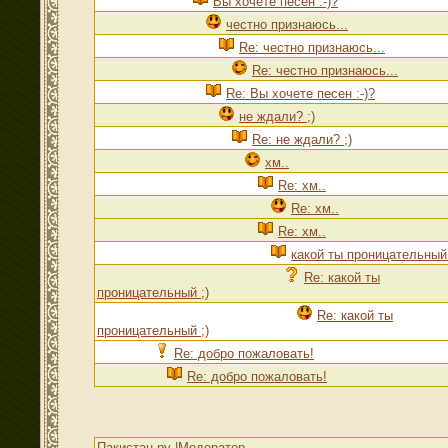
Вы хочете песен :-)?
честно признаюсь...
Re: честно признаюсь...
Re: честно признаюсь...
Re: Вы хочете песен :-)?
не ждали? ;)
Re: не ждали? ;)
хм..
Re: хм..
Re: хм..
Re: хм..
какой ты проницательный 
Re: какой ты
проницательный ;)
Re: какой ты
проницательный ;)
Re: добро пожаловать!
Re: добро пожаловать!
Пакистан.ру
|
Модератор