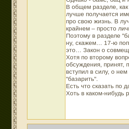
В общем разделе, как 
лучше получается име
про свою жизнь. В лу
крайнем – просто лич
Поэтому в разделе "б
ну, скажем… 17-ю по
это… Закон о совме
Хотя по второму вопр
обсуждения, принят, 
вступил в силу, о нем
"базарить".
Есть что сказать по
Хоть в каком-нибудь 