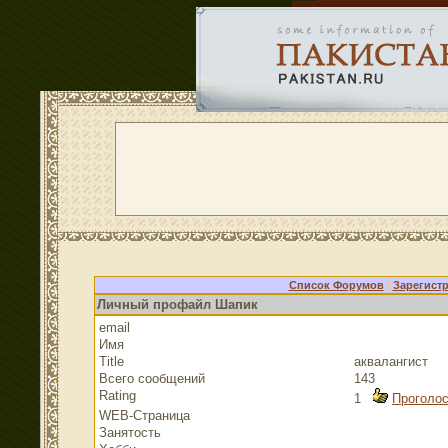
Список Форумов
|
Зарегист
Личный профайл Шапик
email
Имя
Title
аквалангист
Всего сообщений
143
Rating
1
Проголос
WEB-Страница
Занятость